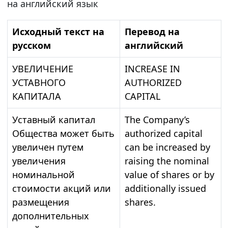
на английский язык
Исходный текст на
Перевод на
русском
английский
УВЕЛИЧЕНИЕ
INCREASE IN
УСТАВНОГО
AUTHORIZED
КАПИТАЛА
CAPITAL
Уставный капитал
The Company’s
Общества может быть
authorized capital
увеличен путем
can be increased by
увеличения
raising the nominal
номинальной
value of shares or by
стоимости акций или
additionally issued
размещения
shares.
дополнительных