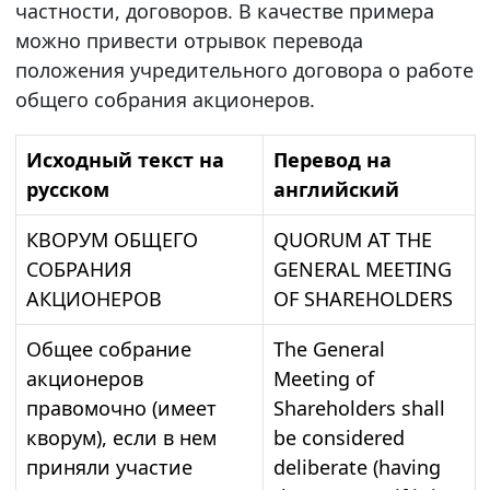
частности, договоров. В качестве примера
можно привести отрывок перевода
положения учредительного договора о работе
общего собрания акционеров.
Исходный текст на
Перевод на
русском
английский
КВОРУМ ОБЩЕГО
QUORUM AT THE
СОБРАНИЯ
GENERAL MEETING
АКЦИОНЕРОВ
OF SHAREHOLDERS
Общее собрание
The General
акционеров
Meeting of
правомочно (имеет
Shareholders shall
кворум), если в нем
be considered
приняли участие
deliberate (having