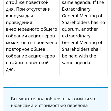
с той же повесткой
same agenda. If the
дня. При отсутствии
Extraordinary
кворума для
General Meeting of
проведения
Shareholders has no
внеочередного общего
quorum, another
собрания акционеров
extraordinary
может быть проведено
General Meeting of
повторное общее
Shareholders shall
собрание акционеров
be held with the
с той же повесткой
same agenda.
дня.
Вы можете подробнее ознакомиться с
нюансами и стоимостью перевода