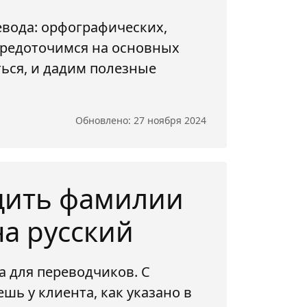
евода: орфографических,
осредоточимся на основных
ться, и дадим полезные
Обновлено: 27 ноября 2024
дить фамилии
на русский
 для переводчиков. С
шь у клиента, как указано в