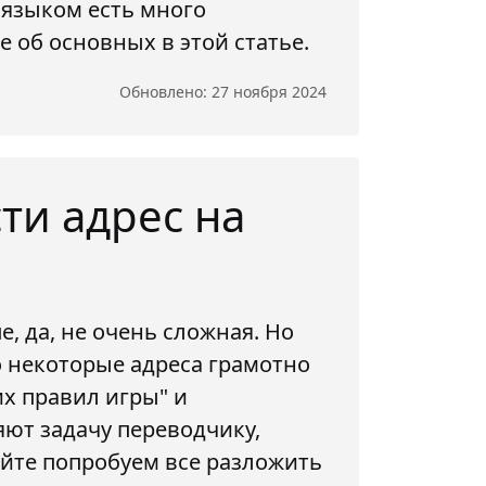
 языком есть много
 об основных в этой статье.
Обновлено: 27 ноября 2024
ти адрес на
, да, не очень сложная. Но
то некоторые адреса грамотно
их правил игры" и
ют задачу переводчику,
айте попробуем все разложить