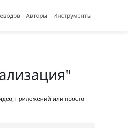
еводов
Авторы
Инструменты
кализация"
видео, приложений или просто