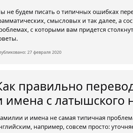
ы не будем писать о типичных ошибках пер
рамматических, смысловых и так далее, а с
роблемах, с которыми вам придется столкну
оветы.
убликовано: 27 февраля 2020
Как правильно перево
и имена с латышского 
амилии и имена не самая типичная проблема
нглийским, например, совсем просто: уточняе