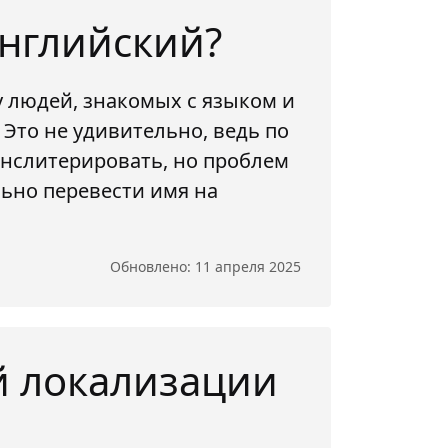
английский?
 людей, знакомых с языком и
 Это не удивительно, ведь по
анслитерировать, но проблем
льно перевести имя на
Обновлено: 11 апреля 2025
й локализации