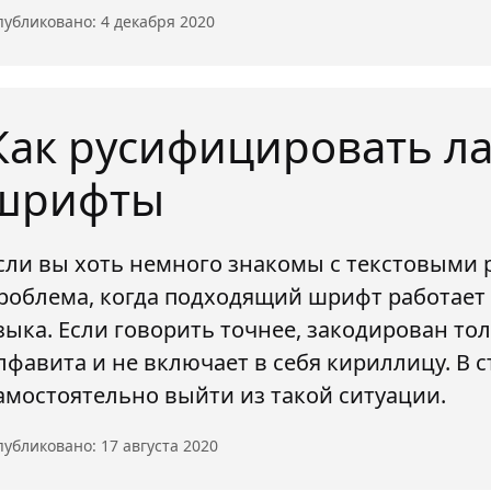
убликовано: 4 декабря 2020
Как русифицировать л
шрифты
сли вы хоть немного знакомы с текстовыми 
роблема, когда подходящий шрифт работает 
зыка. Если говорить точнее, закодирован то
лфавита и не включает в себя кириллицу. В с
амостоятельно выйти из такой ситуации.
убликовано: 17 августа 2020