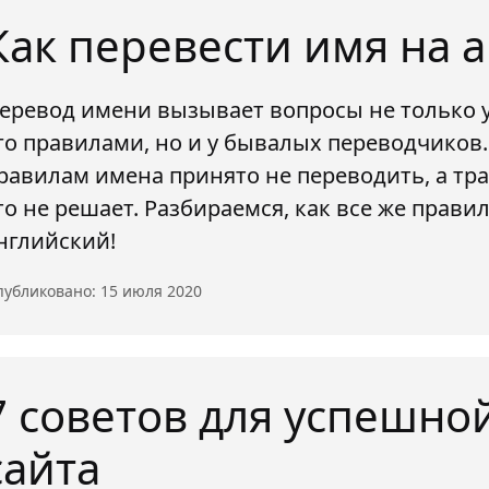
Как перевести имя на 
еревод имени вызывает вопросы не только у
го правилами, но и у бывалых переводчиков.
равилам имена принято не переводить, а тр
то не решает. Разбираемся, как все же прави
нглийский!
убликовано: 15 июля 2020
7 советов для успешно
сайта