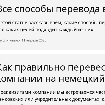
Все способы перевода 
 этой статье рассказываем, какие способы п
ля каких целей подходит каждый из них.
убликовано: 11 апреля 2025
Как правильно переве
компании на немецкий
 реквизитами компании мы встречаемся част
анковских или учредительных документах, 