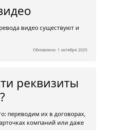
видео
еревода видео существуют и
Обновлено: 1 октября 2025
сти реквизиты
?
о: переводим их в договорах,
карточках компаний или даже