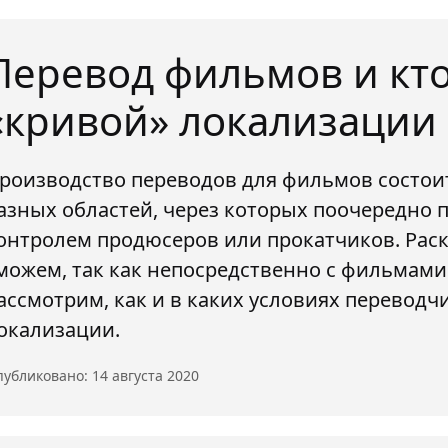
Перевод фильмов и кто
«кривой» локализации
роизводство переводов для фильмов состои
азных областей, через которых поочередно 
онтролем продюсеров или прокатчиков. Раск
можем, так как непосредственно с фильмами
ассмотрим, как и в каких условиях переводч
окализации.
убликовано: 14 августа 2020