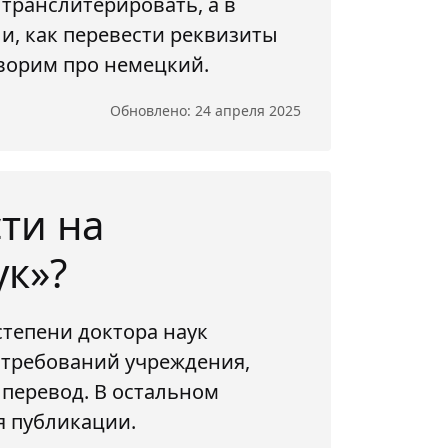
 транслитерировать, а в
и, как перевести реквизиты
оворим про немецкий.
Обновлено: 24 апреля 2025
ти на
ук»?
степени доктора наук
т требований учреждения,
перевод. В остальном
я публикации.