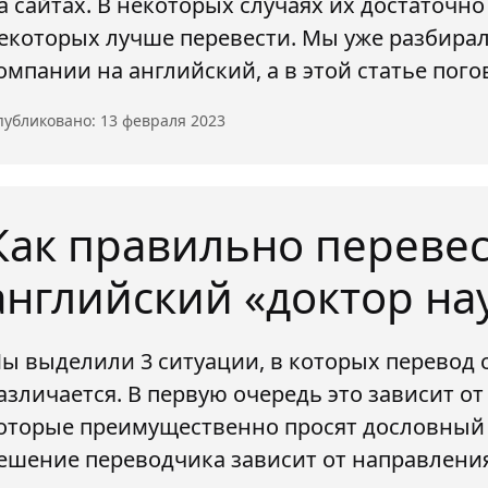
а сайтах. В некоторых случаях их достаточно
екоторых лучше перевести. Мы уже разбирал
омпании на английский, а в этой статье пог
убликовано: 13 февраля 2023
Как правильно перевес
английский «доктор на
ы выделили 3 ситуации, в которых перевод 
азличается. В первую очередь это зависит о
оторые преимущественно просят дословный 
ешение переводчика зависит от направлени