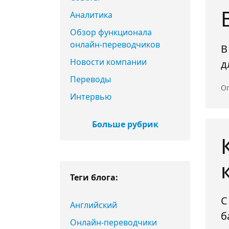
Аналитика
Обзор функционала
онлайн-переводчиков
В
Новости компании
д
Переводы
Оп
Интервью
Больше рубрик
Теги блога:
С
Английский
б
Онлайн-переводчики