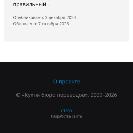
правильный...
Опубликовано: 3 декабря 2024
Обновлено: 7 октября 2025
О проекте
© «Кухня бюро переводов», 2009–2026
CTR99
Разработка сайта