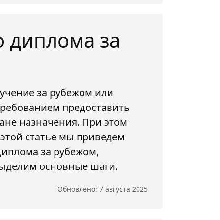
о диплома за
бучение за рубежом или
требованием предоставить
ане назначения. При этом
 этой статье мы приведем
диплома за рубежом,
выделим основные шаги.
Обновлено: 7 августа 2025