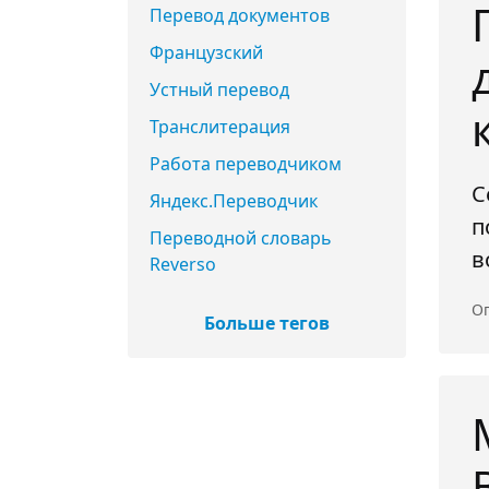
Перевод документов
Французский
Устный перевод
Транслитерация
Работа переводчиком
С
Яндекс.Переводчик
п
Переводной словарь
в
Reverso
Оп
Больше тегов