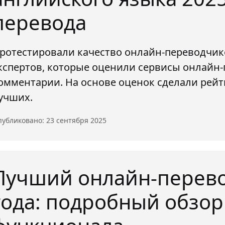
перевода
ротестировали качество онлайн-переводчико
кспертов, которые оценили сервисы онлайн-
омментарии. На основе оценок сделали рейт
учших.
убликовано: 23 сентября 2025
Лучший онлайн-перево
года: подробный обзор