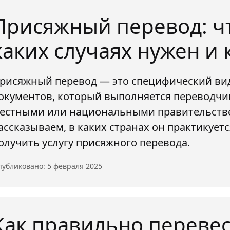
Присяжный перевод: что
каких случаях нужен и 
рисяжный перевод — это специфический ви
окументов, который выполняется переводч
естными или национальными правительств
ассказываем, в каких странах он практикуется
олучить услугу присяжного перевода.
убликовано: 5 февраля 2025
Как правильно переве