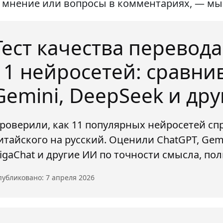
 мнение или вопросы в комментариях, — мы 
Тест качества перевода
11 нейросетей: сравни
Gemini, DeepSeek и дру
роверили, как 11 популярных нейросетей сп
итайского на русский. Оценили ChatGPT, Gemi
igaChat и другие ИИ по точности смысла, по
убликовано: 7 апреля 2026