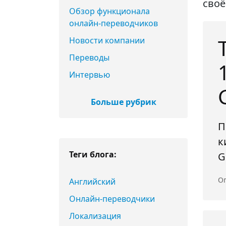
своё
Обзор функционала
онлайн-переводчиков
Новости компании
Переводы
Интервью
Больше рубрик
П
к
Теги блога:
G
Оп
Английский
Онлайн-переводчики
Локализация