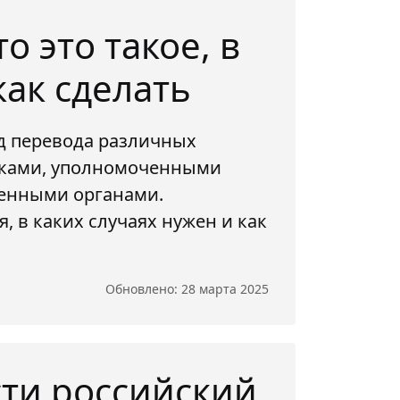
 это такое, в
как сделать
д перевода различных
иками, уполномоченными
енными органами.
, в каких случаях нужен и как
Обновлено: 28 марта 2025
сти российский