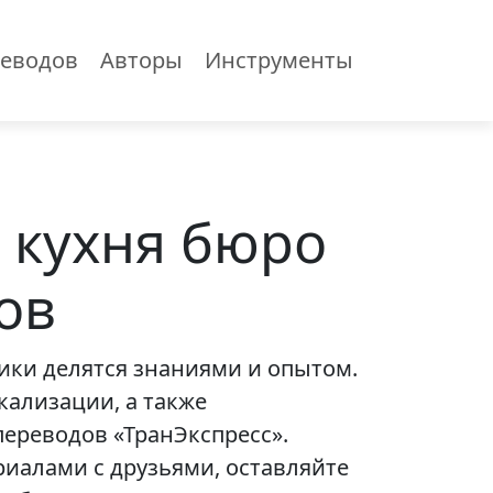
еводов
Авторы
Инструменты
 кухня бюро
ов
чики делятся знаниями и опытом.
кализации, а также
ереводов «ТранЭкспресс».
иалами с друзьями, оставляйте