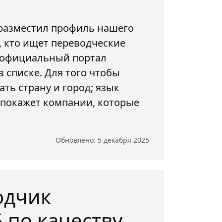
разместил профиль нашего
, кто ищет переводческие
з официальный портал
 списке. Для того чтобы
ть страну и город; язык
а покажет компании, которые
Обновлено: 5 декабря 2025
одчик
 по качеству