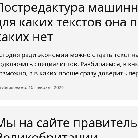
Постредактура машинн
для каких текстов она п
каких нет
егодня ради экономии можно отдать текст на
одключить специалистов. Разбираемся, в как
озможно, а в каких проще сразу доверить пе
убликовано: 16 февраля 2026
Мы на сайте правитель
Великобритании