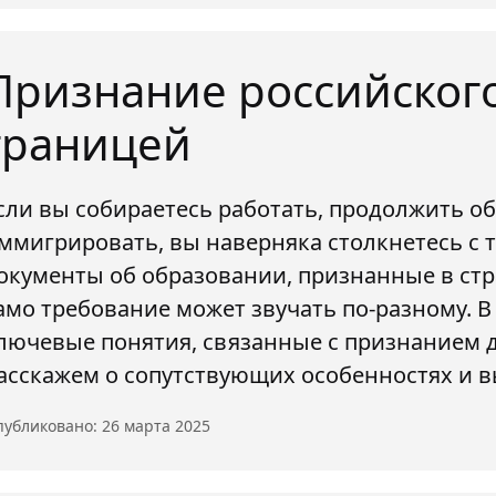
Признание российског
границей
сли вы собираетесь работать, продолжить о
ммигрировать, вы наверняка столкнетесь с 
окументы об образовании, признанные в стр
амо требование может звучать по-разному. В
лючевые понятия, связанные с признанием 
асскажем о сопутствующих особенностях и 
убликовано: 26 марта 2025