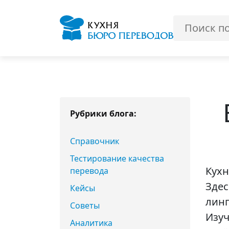
Рубрики блога:
Справочник
Тестирование качества
Кухн
перевода
Здес
Кейсы
линг
Советы
Изуч
Аналитика