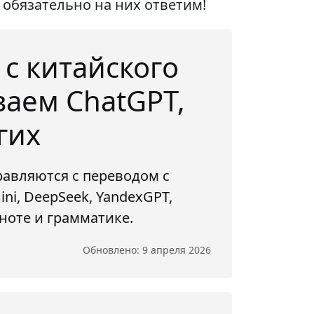
обязательно на них ответим!
 с китайского
ваем ChatGPT,
гих
равляются с переводом с
ni, DeepSeek, YandexGPT,
лноте и грамматике.
Обновлено: 9 апреля 2026