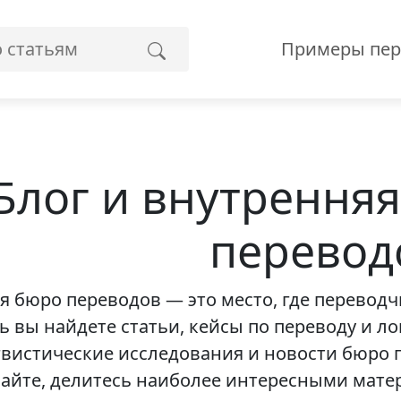
Примеры пер
Блог и внутренняя
перевод
я бюро переводов — это место, где перевод
ь вы найдете статьи, кейсы по переводу и ло
вистические исследования и новости бюро п
айте, делитесь наиболее интересными матер