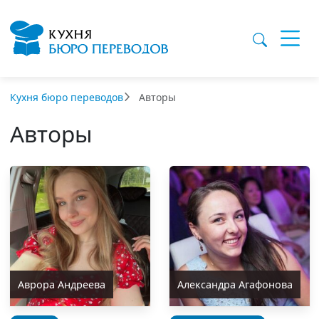
Кухня бюро переводов
Авторы
Авторы
Аврора Андреева
Александра Агафонова