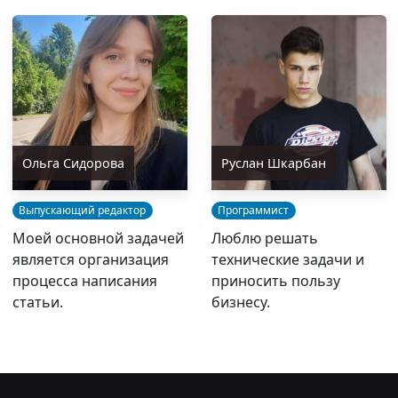
Ольга Сидорова
Руслан Шкарбан
Выпускающий редактор
Программист
Моей основной задачей
Люблю решать
является организация
технические задачи и
процесса написания
приносить пользу
статьи.
бизнесу.