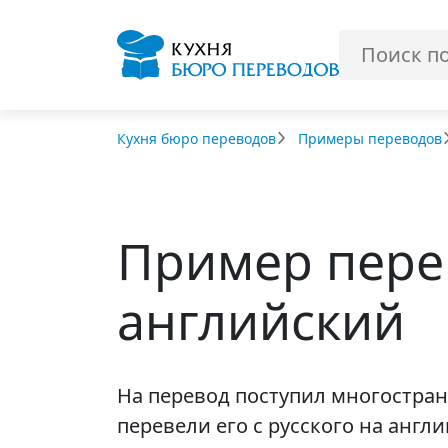
Кухня бюро переводов
Примеры переводов
Пример перев
английский
На перевод поступил многостра
перевели его с русского на анг