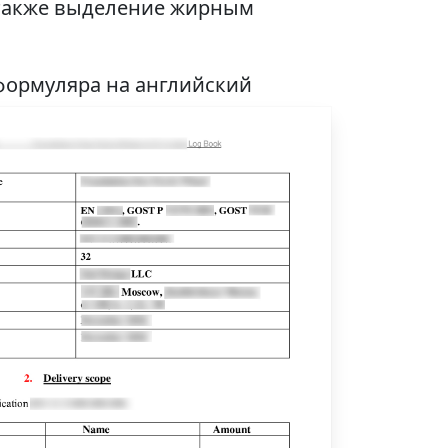
а также выделение жирным
формуляра на английский