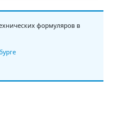
ехнических формуляров в
бурге