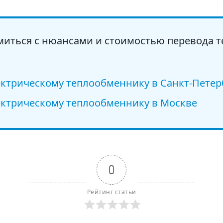
миться с нюансами и стоимостью перевода т
ектрическому теплообменнику в Санкт-Петер
ектрическому теплообменнику в Москве
0
Рейтинг статьи