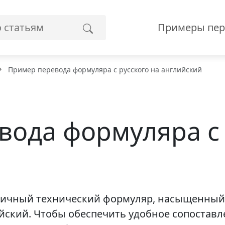
Примеры пер
Пример перевода формуляра с русского на английский
ода формуляра с 
ничный технический формуляр, насыщенный
лийский. Чтобы обеспечить удобное сопостав