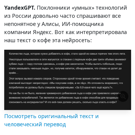
YandexGPT.
Поклонники «умных» технологий
из России довольно часто спрашивают все
непонятное у Алисы, ИИ-помощника
компании Яндекс. Вот как интерпретировала
наш текст о кофе эта нейросеть:
Посмотреть оригинальный текст и
человеческий перевод