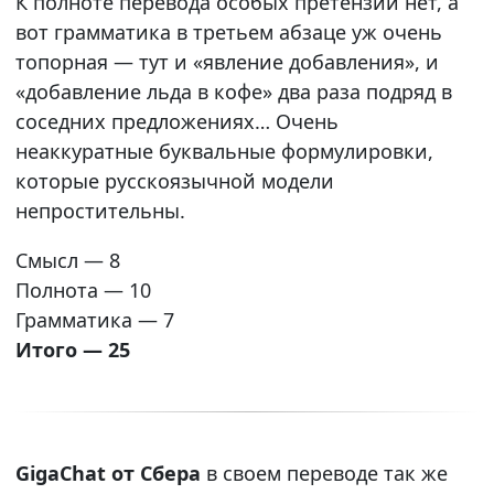
К полноте перевода особых претензий нет, а
вот грамматика в третьем абзаце уж очень
топорная — тут и «явление добавления», и
«добавление льда в кофе» два раза подряд в
соседних предложениях… Очень
неаккуратные буквальные формулировки,
которые русскоязычной модели
непростительны.
Смысл — 8
Полнота — 10
Грамматика — 7
Итого — 25
GigaChat от Сбера
в своем переводе так же