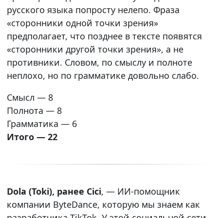
русского языка попросту нелепо. Фраза
«сторонники одной точки зрения»
предполагает, что позднее в тексте появятся
«сторонники другой точки зрения», а не
противники. Словом, по смыслу и полноте
неплохо, но по грамматике довольно слабо.
Смысл — 8
Полнота — 8
Грамматика — 6
Итого — 22
Dola (Toki), ранее Cici
, — ИИ-помощник
компании ByteDance, которую мы знаем как
разработчика TikTok. У этой социальной сети