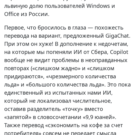
львиную долю пользователей Windows и
Office из России.
Первое, что бросилось в глаза — похожесть
перевода на вариант, предложенный GigaChat.
При этом он хуже! В дополнение к недочетам,
на которые мы попеняли ИИ от Сбера, Copilot
вообще не видит проблемы в неоправданных
повторах («слишком жадно» и «слишком
придираются», «чрезмерного количества
льда» и «большого количества льда». Это пока
единственный из испытанных нами ИИ,
который не локализовал числительное,
оставив разделитель «точку» вместо
«запятой» в словосочетании «9,9 юаней».
Также перевод «сэкономить на кофе за счет
потребителя» совсем не передает смысла