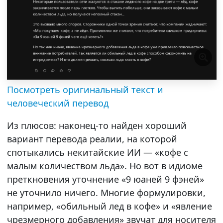
Посмотреть оригинальный текст и
человеческий перевод
Из плюсов: наконец-то найден хороший
вариант перевода реалии, на которой
спотыкались некитайские ИИ — «кофе с
малым количеством льда». Но вот в идиоме
преткновения уточнение «9 юаней 9 фэней»
не уточнило ничего. Многие формулировки,
например, «обильный лед в кофе» и «явление
чрезмерного добавления» звучат для носителя