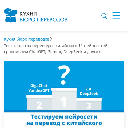
Кухня бюро переводов
Тест качества перевода с китайского 11 нейросетей:
сравниваем ChatGPT, Gemini, DeepSeek и других