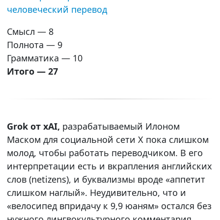
человеческий перевод
Смысл — 8
Полнота — 9
Грамматика — 10
Итого — 27
Grok от xAI,
разрабатываемый Илоном
Маском для социальной сети X пока слишком
молод, чтобы работать переводчиком. В его
интерпретации есть и вкрапления английских
слов (netizens), и буквализмы вроде «аппетит
слишком наглый». Неудивительно, что и
«велосипед впридачу к 9,9 юаням» остался без
нужного лингвокультурного комментария.