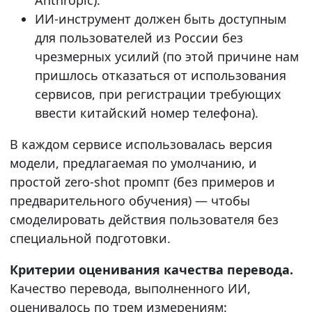
Anthropic).
ИИ-инструмент должен быть доступным
для пользователей из России без
чрезмерных усилий (по этой причине нам
пришлось отказаться от использования
сервисов, при регистрации требующих
ввести китайский номер телефона).
В каждом сервисе использовалась версия
модели, предлагаемая по умолчанию, и
простой zero-shot промпт (без примеров и
предварительного обучения) — чтобы
смоделировать действия пользователя без
специальной подготовки.
Критерии оценивания качества перевода.
Качество перевода, выполненного ИИ,
оценивалось по трем измерениям: