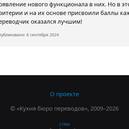
оявление нового функционала в них. Но в эт
ритерии и на их основе присвоили баллы каж
ереводчик оказался лучшим!
убликовано: 6 сентября 2024
О проекте
© «Кухня бюро переводов», 2009–2026
CTR99