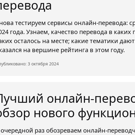
перевода
нова тестируем сервисы онлайн-перевода: с
024 года. Узнаем, качество перевода в каких 
аких осталось на месте; какие тематики дают
казался на вершине рейтинга в этом году.
убликовано: 3 октября 2024
Лучший онлайн-перево
обзор нового функцио
 очередной раз обозреваем онлайн-переводч