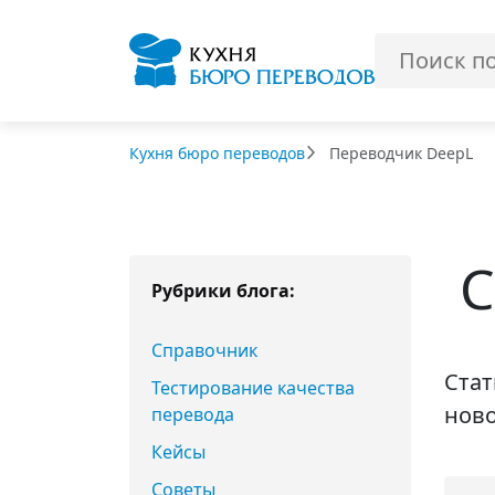
Кухня бюро переводов
Переводчик DeepL
С
Рубрики блога:
Справочник
Стат
Тестирование качества
ново
перевода
Кейсы
Советы