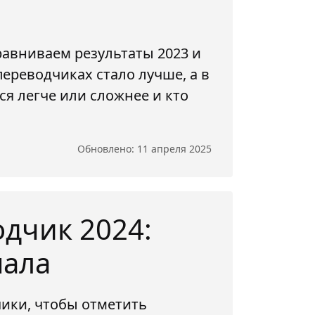
равниваем результаты 2023 и
переводчиках стало лучше, а в
ся легче или сложнее и кто
Обновлено: 11 апреля 2025
дчик 2024:
нала
ики, чтобы отметить