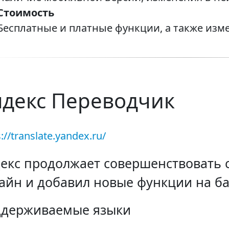
Стоимость
Бесплатные и платные функции, а также изме
декс Переводчик
://translate.yandex.ru/
екс продолжает совершенствовать с
айн и добавил новые функции на ба
держиваемые языки