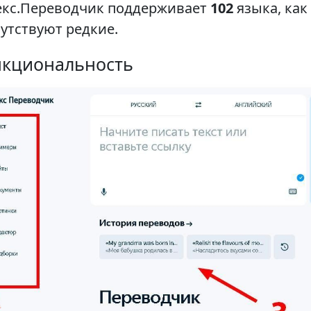
екс.Переводчик поддерживает
102
языка, как
утствуют редкие.
кциональность