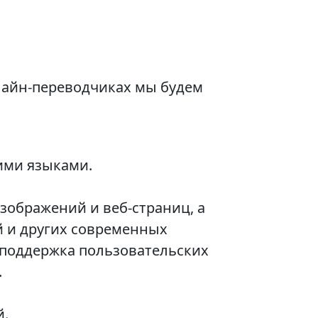
лайн-переводчиках мы будем
ими языками.
зображений и веб-страниц, а
й и других современных
 поддержка пользовательских
.
й.