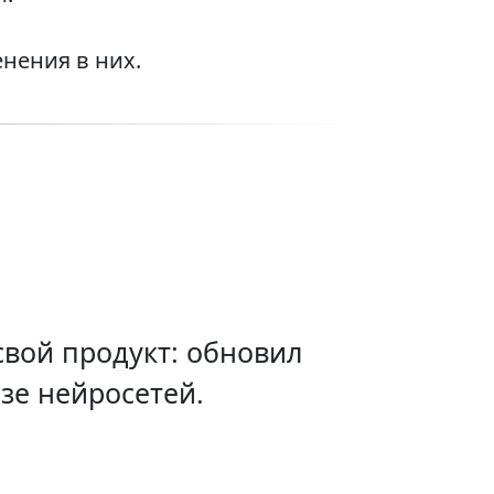
нения в них.
вой продукт: обновил
зе нейросетей.