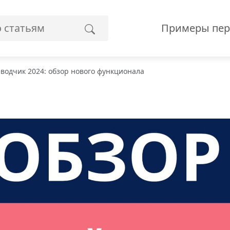
Примеры пер
одчик 2024: обзор нового функционала