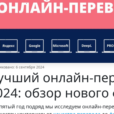
ковано: 6 сентября 2024
учший онлайн-пе
024: обзор нового
пятый год подряд мы исследуем онлайн-пере