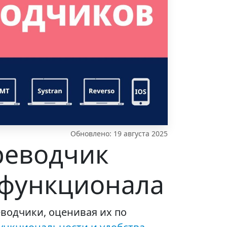
Обновлено: 19 августа 2025
реводчик
 функционала
водчики, оценивая их по