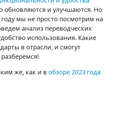
ункциональности и удобства
о обновляются и улучшаются. Но
м году мы не просто посмотрим на
оведем анализ переводческих
удобство использования. Какие
дарты в отрасли, и смогут
 разберёмся!
ким же, как и в
обзоре 2023 года