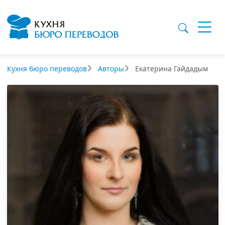
Кухня бюро переводов
Авторы
Екатерина Гайдадым