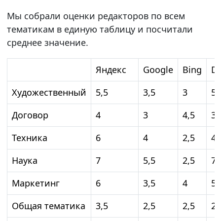
Мы собрали оценки редакторов по всем
тематикам в единую таблицу и посчитали
среднее значение.
Яндекс
Google
Bing
De
Художественный
5,5
3,5
3
5
Договор
4
3
4,5
3,
Техника
6
4
2,5
4,
Наука
7
5,5
2,5
7
Маркетинг
6
3,5
4
5
Общая тематика
3,5
2,5
2,5
2,