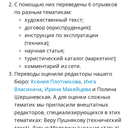
С помощью них переведены 6 отрывков
по разным тематикам:
художественный текст;
договор (юриспруденция);
инструкция по эксплуатации
(техника);
научная статья;
туристический каталог (маркетинг);
комментарий из сети.
Переводы оценили редакторы нашего
бюро:
Ксения Плотникова
,
Инга
Власихина
,
Ирина Макейцева
и Полина
Шершневская. А для оценки сложных
тематик мы пригласили внештатных
редакторов, специализирующихся в этих
тематиках: Веру Пушнякову (технический
текст), Дарью Молодину (научная статья),