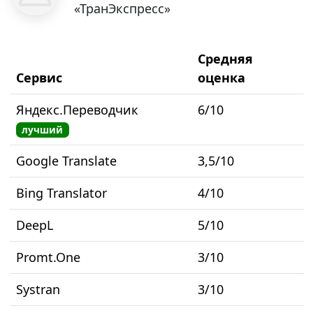
«ТранЭкспресс»
Средняя
Сервис
оценка
Яндекс.Переводчик
6/10
лучший
Google Translate
3,5/10
Bing Translator
4/10
DeepL
5/10
Promt.One
3/10
Systran
3/10