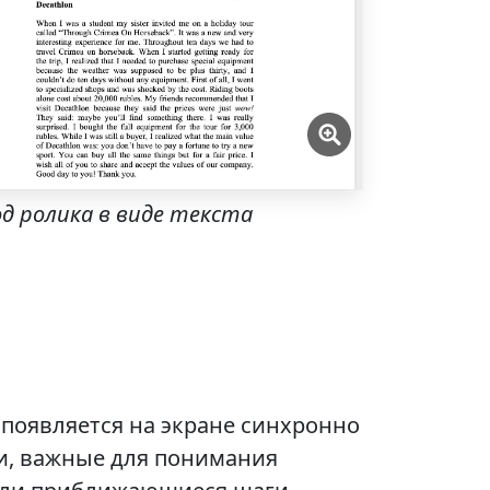
д ролика в виде текста
 появляется на экране синхронно
уки, важные для понимания