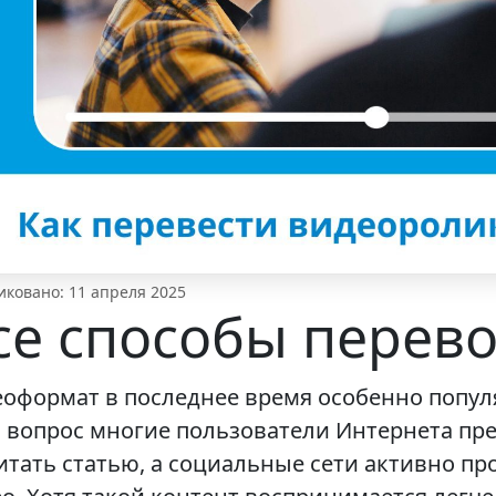
ковано: 11 апреля 2025
се способы перев
оформат в последнее время особенно популя
 вопрос многие пользователи Интернета пре
итать статью, а социальные сети активно п