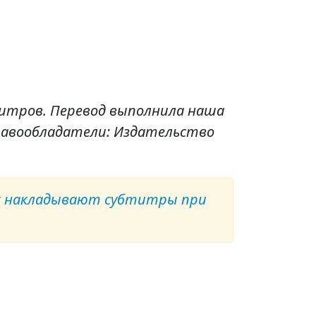
титров. Перевод выполнила наша
равообладатели: Издательство
к накладывают субтитры при