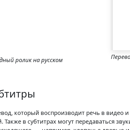
Перево
дный ролик на русском
бтитры
вод, который воспроизводит речь в видео и
й. Также в субтитрах могут передаваться зв