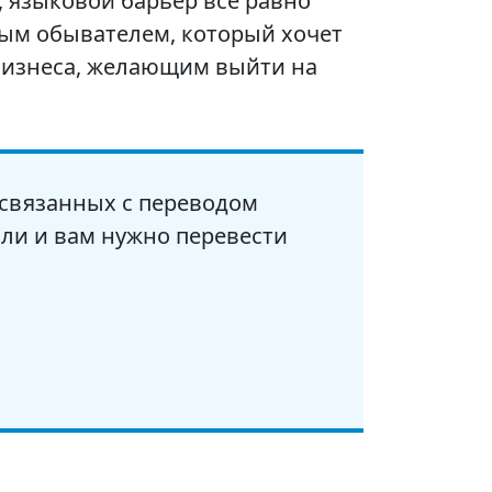
, языковой барьер все равно
тым обывателем, который хочет
бизнеса, желающим выйти на
 связанных с переводом
сли и вам нужно перевести