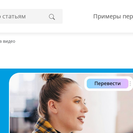
Примеры пер
а видео