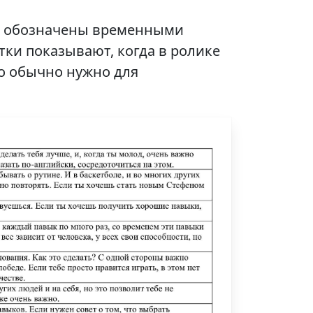
ки обозначены временными
тки показывают, когда в ролике
то обычно нужно для