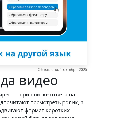
Обновлено: 1 октября 2025
ода видео
рен — при поиске ответа на
дпочитают посмотреть ролик, а
родвигают формат коротких