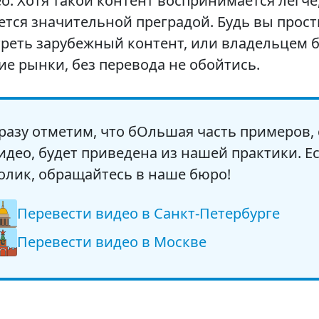
о. Хотя такой контент воспринимается легче
ется значительной преградой. Будь вы прос
реть зарубежный контент, или владельцем 
ие рынки, без перевода не обойтись.
разу отметим, что бОльшая часть примеров,
идео, будет приведена из нашей практики. Е
олик, обращайтесь в наше бюро!
Перевести видео в Санкт-Петербурге
Перевести видео в Москве