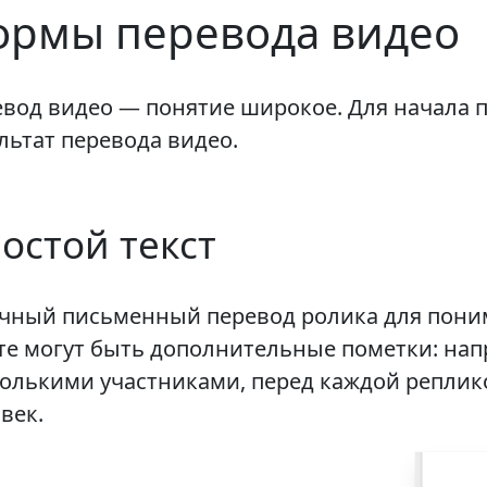
ормы перевода видео
вод видео — понятие широкое. Для начала 
льтат перевода видео.
остой текст
ный письменный перевод ролика для поним
те могут быть дополнительные пометки: нап
олькими участниками, перед каждой реплик
век.