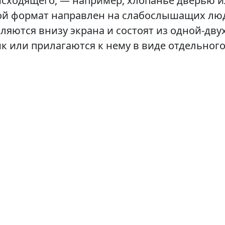
сходящего, — например, хлопанье дверью 
ой формат направлен на слабослышащих лю
ляются внизу экрана и состоят из одной-дву
к или прилагаются к нему в виде отдельного